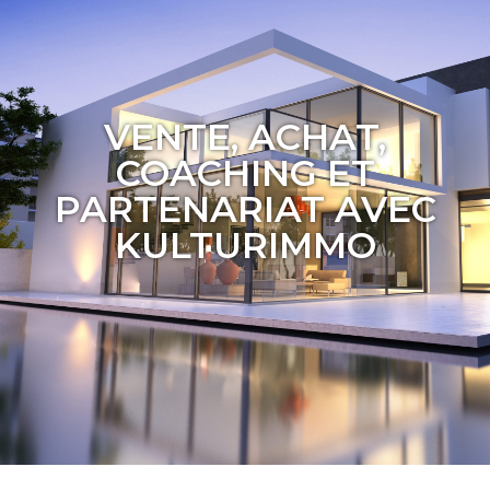
VENTE, ACHAT,
COACHING ET
PARTENARIAT AVEC
KULTURIMMO